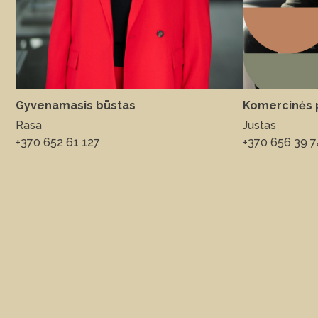
Gyvenamasis būstas
Komercinės 
Rasa
Justas
+370 652 61 127
+370 656 39 7