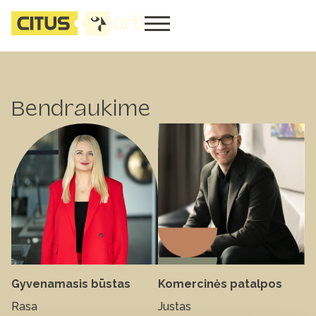
Bendraukime
Gyvenamasis būstas
Komercinės patalpos
Rasa
Justas