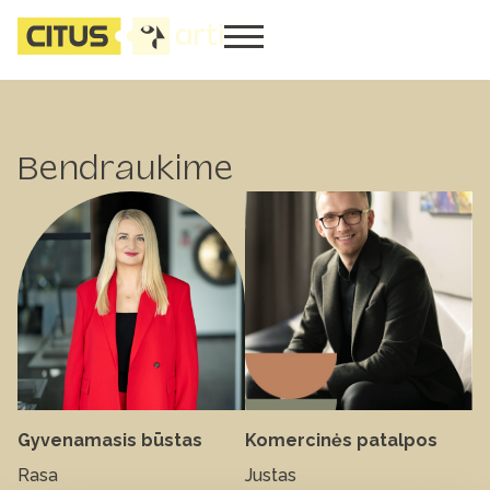
Bendraukime
Gyvenamasis būstas
Komercinės patalpos
Rasa
Justas