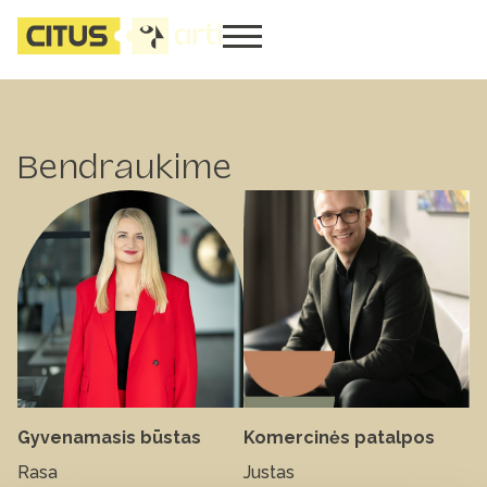
Bendraukime
Gyvenamasis būstas
Komercinės patalpos
Rasa
Justas