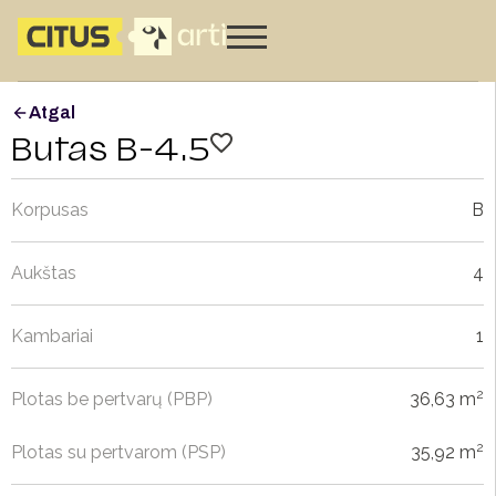
Atgal
Butas B-4.5
Korpusas
B
Aukštas
4
Kambariai
1
2
Plotas be pertvarų (PBP)
36,63 m
2
Plotas su pertvarom (PSP)
35,92 m