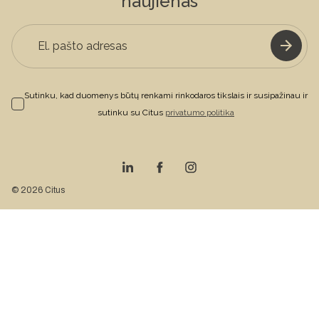
naujienas
Sutinku, kad duomenys būtų renkami rinkodaros tikslais ir susipažinau ir
sutinku su Citus
privatumo politika
© 2026 Citus