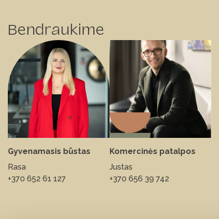
Bendraukime
Gyvenamasis būstas
Komercinės patalpos
Rasa
Justas
+370 652 61 127
+370 656 39 742