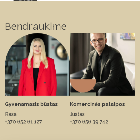
Bendraukime
Gyvenamasis būstas
Komercinės patalpos
Rasa
Justas
+370 652 61 127
+370 656 39 742