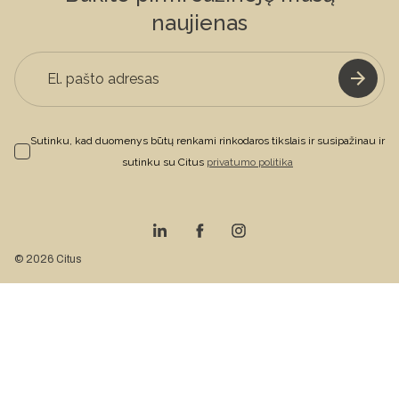
naujienas
Sutinku, kad duomenys būtų renkami rinkodaros tikslais ir susipažinau ir
sutinku su Citus
privatumo politika
© 2026 Citus