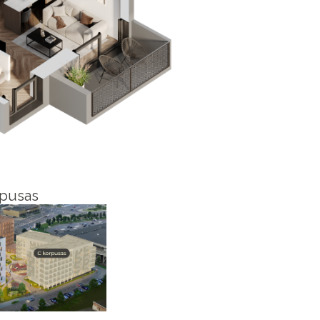
pusas