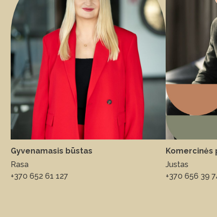
Gyvenamasis būstas
Komercinės 
Rasa
Justas
+370 652 61 127
+370 656 39 7