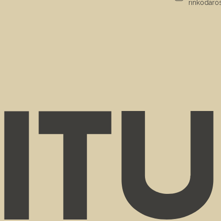
rinkodaros