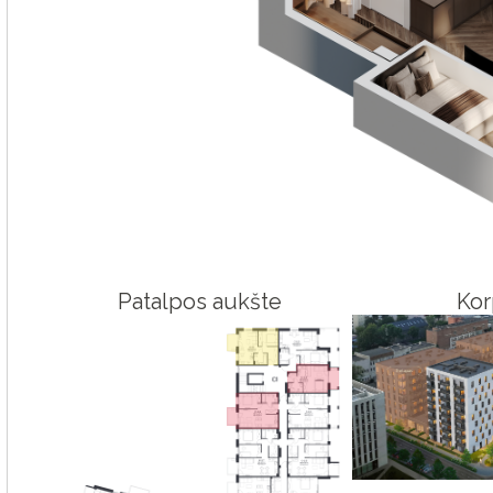
Patalpos aukšte
Kor