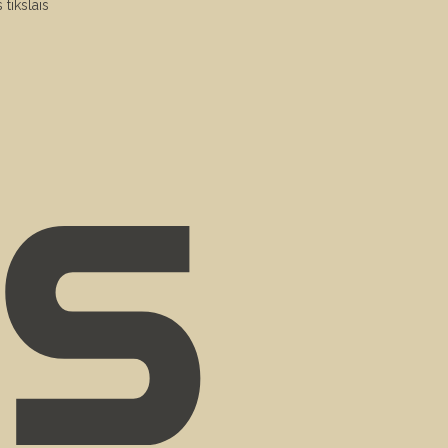
 tikslais