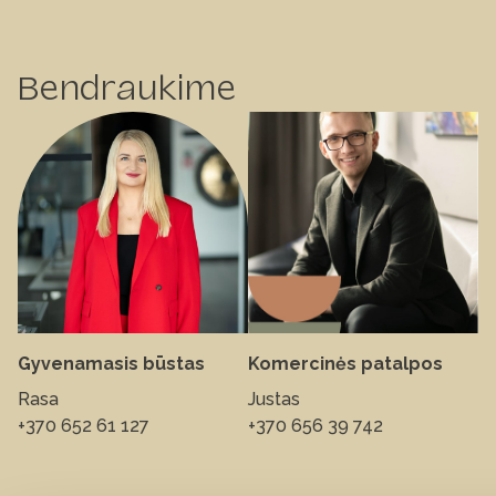
Bendraukime
Gyvenamasis būstas
Komercinės patalpos
Rasa
Justas
+370 652 61 127
+370 656 39 742