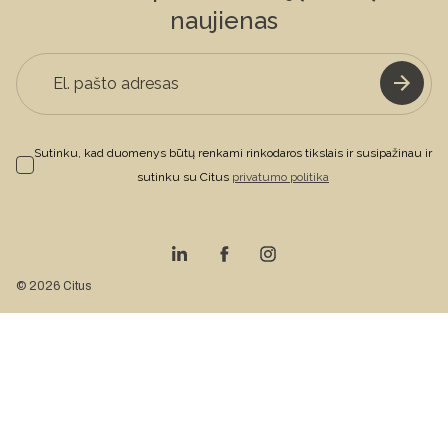
naujienas
Sutinku, kad duomenys būtų renkami rinkodaros tikslais ir susipažinau ir
sutinku su Citus
privatumo politika
© 2026 Citus