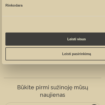
Rinkodara
Leisti visus
Leisti pasirinkimą
Būkite pirmi sužinoję mūsų
naujienas