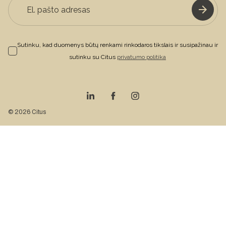
Sutinku, kad duomenys būtų renkami rinkodaros tikslais ir susipažinau ir
sutinku su Citus
privatumo politika
© 2026 Citus